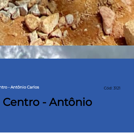
tro - Antônio Carlos
Cód: 3121
 Centro - Antônio