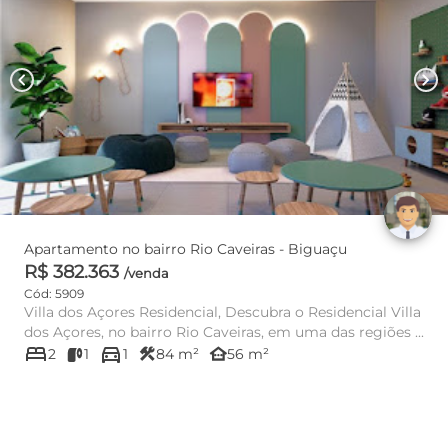
chevron_left
chevron_right
Apartamento no bairro Rio Caveiras - Biguaçu
R$ 382.363
/venda
Cód: 5909
Villa dos Açores Residencial, Descubra o Residencial Villa
dos Açores, no bairro Rio Caveiras, em uma das regiões ...
bed
directions_car
construction
other_houses
2
1
1
84 m²
56 m²